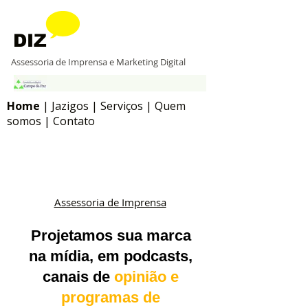
DIZ
Assessoria de Imprensa e Marketing Digital
Home
|
Jazigos
|
Serviços
|
Quem
somos
|
Contato
Assessoria de Imprensa
Projetamos sua marca
na mídia, em podcasts,
canais de
opinião e
programas de