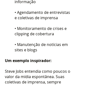
informação
• Agendamento de entrevistas
e coletivas de imprensa
• Monitoramento de crises e
clipping de cobertura
• Manutenção de notícias em
sites e blogs
Um exemplo inspirador:
Steve Jobs entendia como poucos o
valor da mídia espontânea. Suas
coletivas de imprensa, sempre
aguardadas com expectativa,
geravam cobertura mundial para os
lançamentos da Apple.
O impacto era imediato: reputação